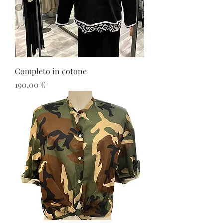
Completo in cotone
Prezzo
190,00 €