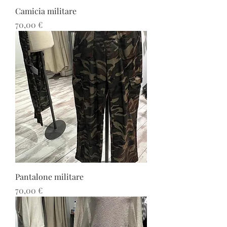
Camicia militare
Prezzo
70,00 €
Pantalone militare
Prezzo
70,00 €