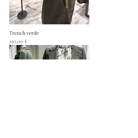
Trench verde
Prezzo
110,00 €
Spolvero in alcantara e abito