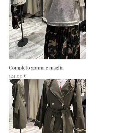
Completo gonna e maglia
Prezzo
124,00 €