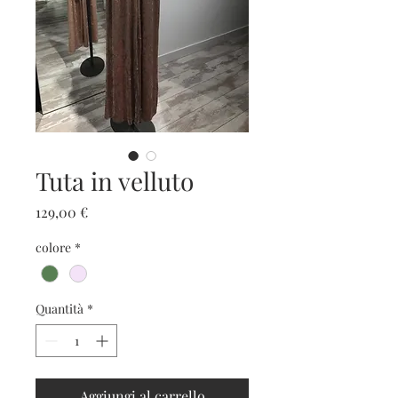
Tuta in velluto
Prezzo
129,00 €
colore
*
Quantità
*
Aggiungi al carrello