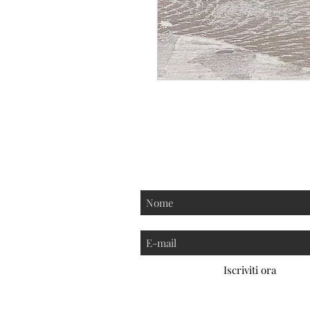
Iscriviti alla nostra new
Iscriviti ora