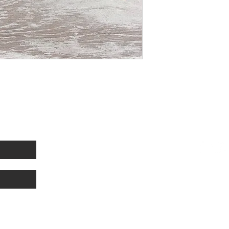
sletter
Link utili
Seguic
Privacy e cookies
Spedizioni e resi