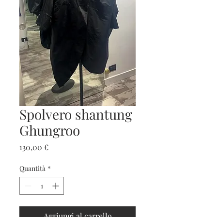
Spolvero shantung
Ghungroo
Prezzo
130,00 €
Quantità
*
Aggiungi al carrello