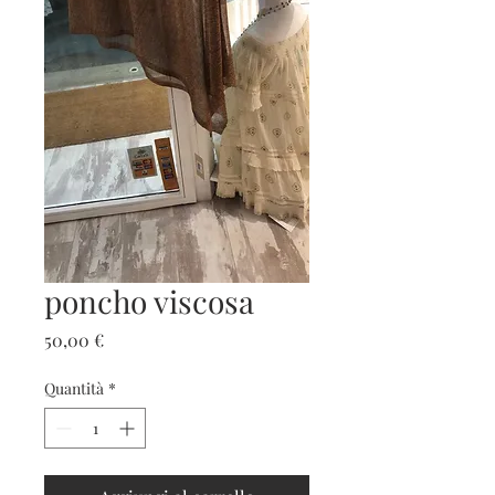
poncho viscosa
Prezzo
50,00 €
Quantità
*