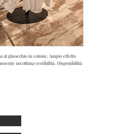
 al ginocchio in cotone. Ampio effetto
onsente un'ottima vestibilità. Disponibilità
sletter
Link utili
Seguic
Privacy e cookies