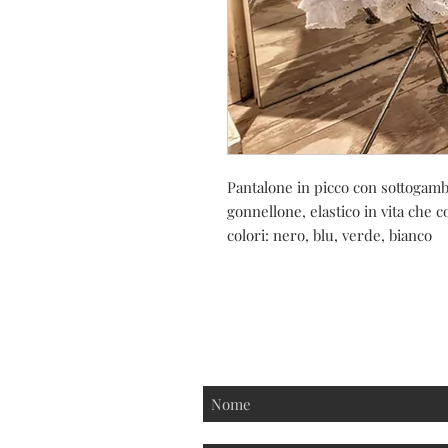
Pantalone in picco con sottogamba
gonnellone, elastico in vita che c
colori: nero, blu, verde, bianco
Iscriviti alla nostra new