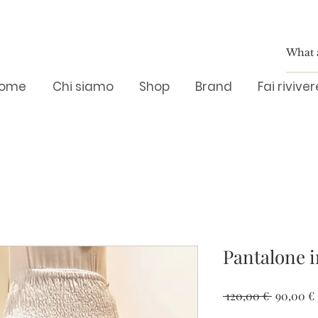
ome
Chi siamo
Shop
Brand
Fai rivive
Pantalone i
Prezzo
 120,00 € 
90,00 €
regolare