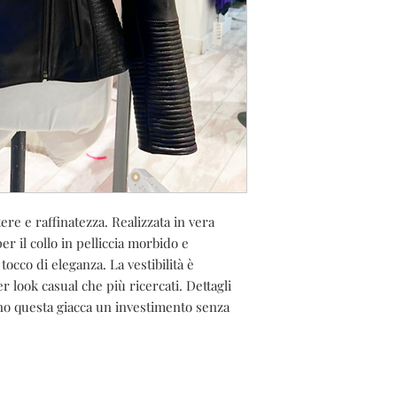
ere e raffinatezza. Realizzata in vera
er il collo in pelliccia morbido e
occo di eleganza. La vestibilità è
r look casual che più ricercati. Dettagli
ono questa giacca un investimento senza