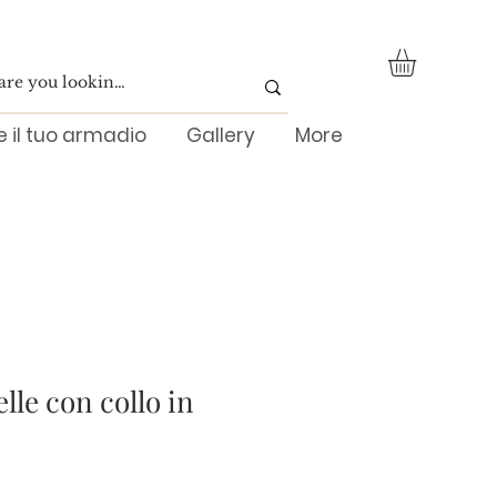
re il tuo armadio
Gallery
More
lle con collo in