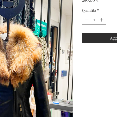
Quantità
*
Agg