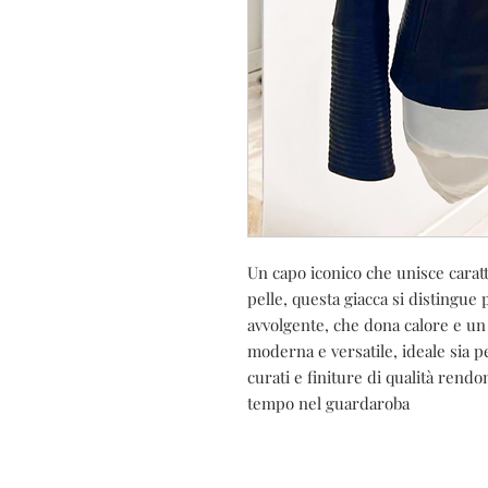
Un capo iconico che unisce caratt
pelle, questa giacca si distingue p
avvolgente, che dona calore e un t
moderna e versatile, ideale sia pe
curati e finiture di qualità rend
tempo nel guardaroba