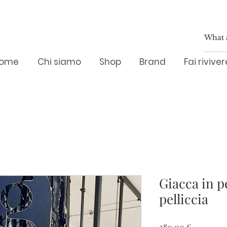
ome
Chi siamo
Shop
Brand
Fai rivive
Giacca in pe
pelliccia
Prezzo
280,00 €