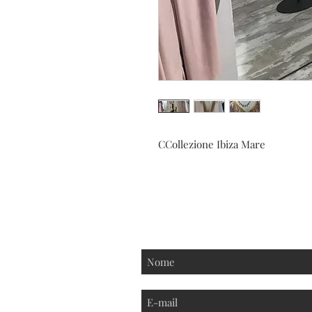
CCollezione Ibiza Mare
Iscriviti alla nostra new