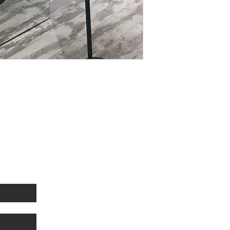
sletter
Link utili
Seguic
Privacy e cookies
Spedizioni e resi