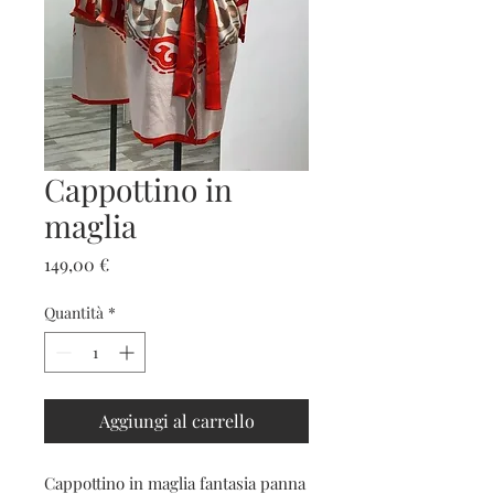
Cappottino in
maglia
Prezzo
149,00 €
Quantità
*
Aggiungi al carrello
Cappottino in maglia fantasia panna