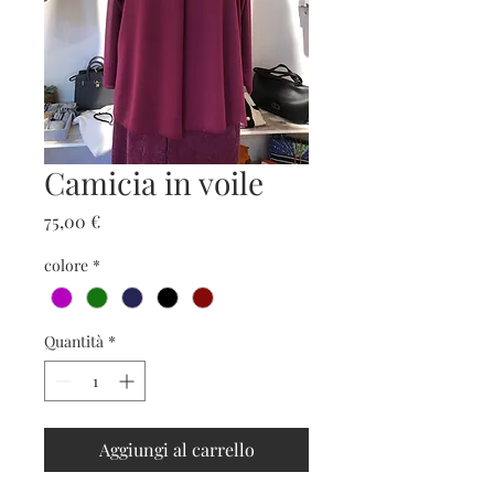
Camicia in voile
Prezzo
75,00 €
colore
*
Quantità
*
Aggiungi al carrello