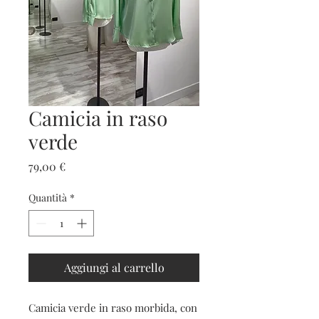
Camicia in raso
verde
Prezzo
79,00 €
Quantità
*
Aggiungi al carrello
Camicia verde in raso morbida, con