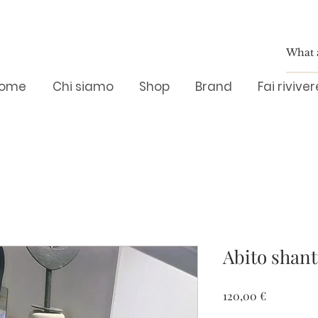
ome
Chi siamo
Shop
Brand
Fai rivive
Abito shan
Prezzo
120,00 €