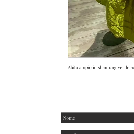
Abito ampio in shantung verde ac
Iscriviti alla nostra new