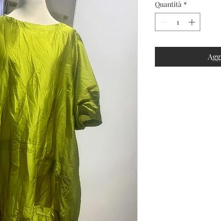
Quantità
*
Agg